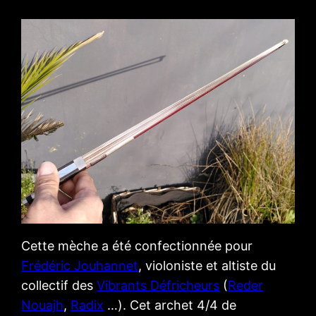
Cette mèche a été confectionnée pour
Frédéric Jouhannet
, violoniste et altiste du
collectif des
Vibrants Défricheurs
(
Reder
Nouajh
,
Radix
…). Cet archet 4/4 de