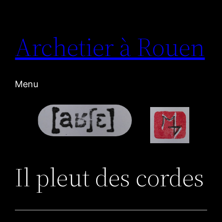
Aller
au
Archetier à Rouen
contenu
Menu
Il pleut des cordes