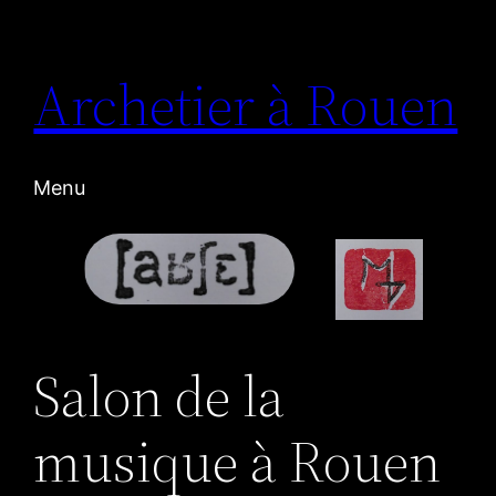
Aller
au
Archetier à Rouen
contenu
Menu
Salon de la
musique à Rouen